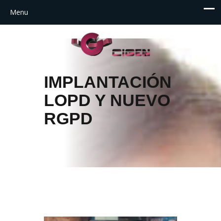
IMPLANTACIÓN
LOPD Y NUEVO
RGPD